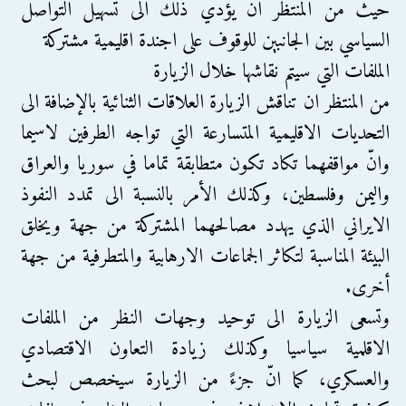
حيث من المنتظر ان يؤدي ذلك الى تسهيل التواصل
السياسي بين الجانبين للوقوف على اجندة اقليمية مشتركة
الملفات التي سيتم نقاشها خلال الزيارة
من المنتظر ان تناقش الزيارة العلاقات الثنائية بالإضافة الى
التحديات الاقليمية المتسارعة التي تواجه الطرفين لاسيما
وانّ مواقفهما تكاد تكون متطابقة تماما في سوريا والعراق
واليمن وفلسطين، وكذلك الأمر بالنسبة الى تمدد النفوذ
الايراني الذي يهدد مصالحهما المشتركة من جهة ويخلق
البيئة المناسبة لتكاثر الجماعات الارهابية والمتطرفية من جهة
أخرى.
وتسعى الزيارة الى توحيد وجهات النظر من الملفات
الاقلمية سياسيا وكذلك زيادة التعاون الاقتصادي
والعسكري، كما انّ جزءً من الزيارة سيخصص لبحث