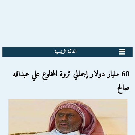
القائمة الرئيسية
60 مليار دولار إجمالي ثروة المخلوع علي عبدالله
صالح