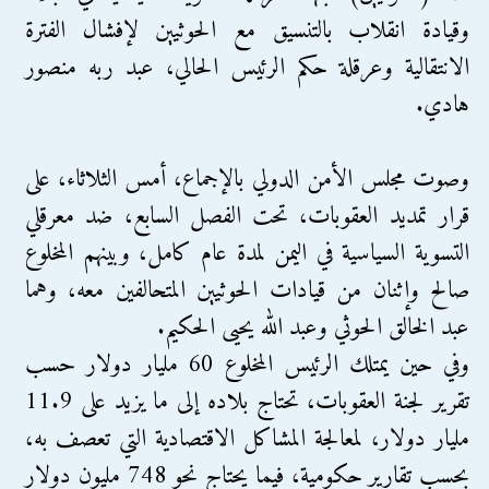
وقيادة انقلاب بالتنسيق مع الحوثيين لإفشال الفترة
الانتقالية وعرقلة حكم الرئيس الحالي، عبد ربه منصور
هادي.
وصوت مجلس الأمن الدولي بالإجماع، أمس الثلاثاء، على
قرار تمديد العقوبات، تحت الفصل السابع، ضد معرقلي
التسوية السياسية في اليمن لمدة عام كامل، وبينهم المخلوع
صالح وإثنان من قيادات الحوثيين المتحالفين معه، وهما
عبد الخالق الحوثي وعبد الله يحيى الحكيم.
وفي حين يمتلك الرئيس المخلوع 60 مليار دولار حسب
تقرير لجنة العقوبات، تحتاج بلاده إلى ما يزيد على 11.9
مليار دولار، لمعالجة المشاكل الاقتصادية التي تعصف به،
بحسب تقارير حكومية، فيما يحتاج نحو 748 مليون دولار