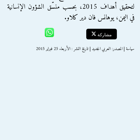
لتحقيق أهداف 2015، بحسب منسّق الشؤون الإنسانية
في اليمن، يوهانس فان دير كلاو.
مشاركة
سياسة | المصدر: العربي الجديد | تاريخ النشر : الأربعاء 25 فبراير 2015