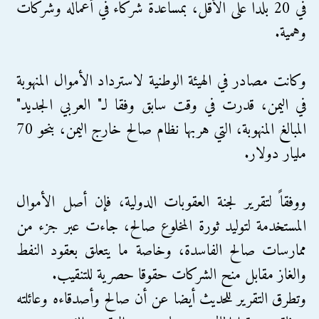
في 20 بلدا على الأقل، بمساعدة شركاء في أعماله وشركات
وهمية.
وكانت مصادر في الهيئة الوطنية لاسترداد الأموال المنهوبة
في اليمن، قدرت في وقت سابق وفقا لـ" العربي الجديد"
المبالغ المنهوبة، التي هربها نظام صالح خارج اليمن، بنحو 70
مليار دولار.
ووفقاً لتقرير لجنة العقوبات الدولية، فإن أصل الأموال
المستخدمة لتوليد ثورة المخلوع صالح، جاءت عبر جزء من
ممارسات صالح الفاسدة، وخاصة ما يتعلق بعقود النفط
والغاز مقابل منح الشركات حقوقا حصرية للتنقيب.
وتطرق التقرير للحديث أيضا عن أن صالح وأصدقاءه وعائلته