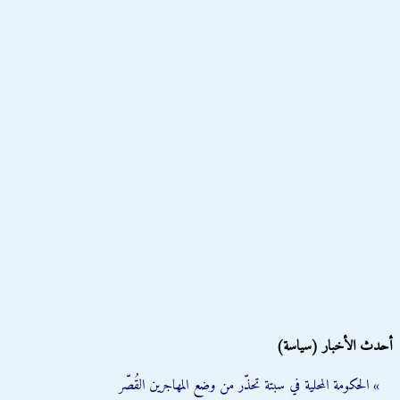
أحدث الأخبار (سياسة)
» الحكومة المحلية في سبتة تحذّر من وضع المهاجرين القُصّر