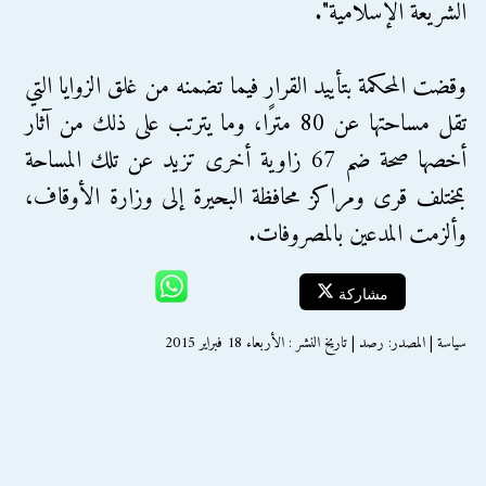
الشريعة الإسلامية".
وقضت المحكمة بتأييد القرار فيما تضمنه من غلق الزوايا التي
تقل مساحتها عن 80 مترًا، وما يترتب على ذلك من آثار
أخصها صحة ضم 67 زاوية أخرى تزيد عن تلك المساحة
بمختلف قرى ومراكز محافظة البحيرة إلى وزارة الأوقاف،
وألزمت المدعين بالمصروفات.
مشاركة
سياسة | المصدر: رصد | تاريخ النشر : الأربعاء 18 فبراير 2015