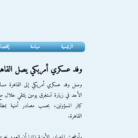
الرئيسية
سياسة
إقتصا
وفد عسكري أمريكي يصل القاهرة
وصل وفد عسكري أمريكي إلى القاهرة مساء
الأحد في زيارة تستغرق يومين يلتقي خلال م
كبار المسؤولين، بحسب مصادر أمنية بمطار
القاهرة.
وأوضحت المصادر الأمنية ذاتها أن العميد بحر