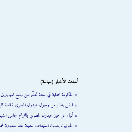
أحدث الأخبار (سياسة)
» الحكومة المحلية في سبتة تحذّر من وضع المهاجرين ال
» فانس يحذر من وصول عبدول المصري لرئاسة الب
» أنباء عن فوز عبدول المصري بالترشح لمجلس الشي
» الحوثيون يعلنون استهداف سفينة نفط سعودية شمال