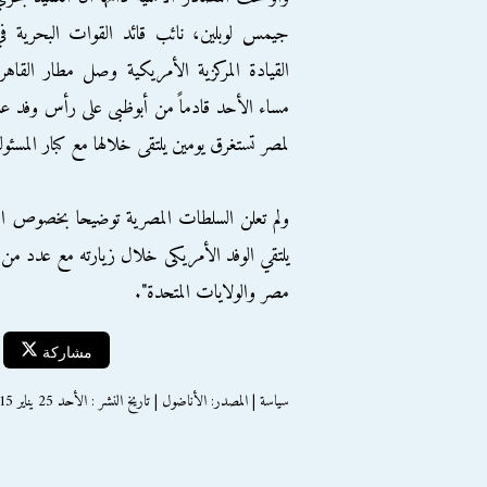
جيمس لوبلين، نائب قائد القوات البحرية ف
القيادة المركزية الأمريكية وصل مطار القاهر
لمصر تستغرق يومين يلتقى خلالها مع كبار المسئول
ولم تعلن السلطات المصرية توضيحا بخصوص الزيا
يلتقي الوفد الأمريكى خلال زيارته مع عدد من 
مصر والولايات المتحدة".
مشاركة
سياسة | المصدر: الأناضول | تاريخ النشر : الأحد 25 يناير 2015