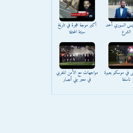
ئيس السوري أحمد
أكبر موجة هجرة في تاريخ
الشرع
سبتة المحتلة
ى في موسكو بعبوة
مواجهات مع الأمن المغربي
ناسفة
في معبر بني أنصار