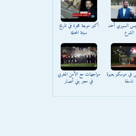
ئيس السوري أحمد
أكبر موجة هجرة في تاريخ
الشرع
سبتة المحتلة
ى في موسكو بعبوة
مواجهات مع الأمن المغربي
ناسفة
في معبر بني أنصار