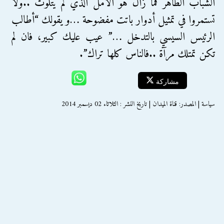
الشباب الطاهر فما زال هو الأمل الذي لم يتلوث ..ولا
تستمروا في تمثيل أدوار باتت مفضوحة …و يقولك “أطالب
الرئيس السيسي بالتدخل …” عيب عليك كبير، فان لم
تكن تمتلك مرآة ..فالناس كلها تراك”.
مشاركة
سياسة | المصدر: قناة الميدان | تاريخ النشر : الثلاثاء 02 ديسمبر 2014