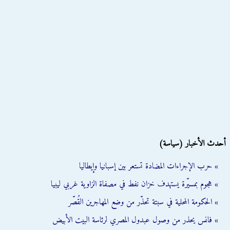
أحدث الأخبار (سياسة)
» حرب الإجراءات المضادة تستعر بين إسبانيا وإيطاليا
» هجوم بمسيّرة يستهدف خزان نفط في مصفاة الزاوية غربي ليبيا
» الحكومة المحلية في سبتة تحذّر من وضع المهاجرين القُصّر
» فانس يحذر من وصول عبدول المصري لرئاسة البيت الأبيض