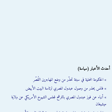
أحدث الأخبار (سياسة)
» الحكومة المحلية في سبتة تحذّر من وضع المهاجرين القُصّر
» فانس يحذر من وصول عبدول المصري لرئاسة البيت الأبيض
» أنباء عن فوز عبدول المصري بالترشح لمجلس الشيوخ الأمريكي عن ولاية
ميشيغان