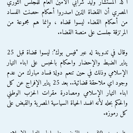
اكد المستشار وليد شرابي الأمين العام للمجلس الثوري
المصري أن القضاة الذين اصدروا أحكام حصنت الفساد
من أحكام القضاء ليسوا قضاه ، وإنما هم مجموعة من
المرتزقة جلست على منصة القضاء.
وقال في تدوينة له عبر "فيس بوك": ليسوا قضاة قبل 25
يناير الضبط والإحضار واحكام بالحبس على ابناء التيار
الإسلامي وذلك في حين تنعم دولة فساد مبارك من عدم
وجود اي ملاحقة قضائية.. بعد 25 يناير الإفراج عن كل
ابناء التيار الإسلامي ومصادرة مقرات الحزب الوطني
والحكم بحله لأنه افسد الحياة السياسية المصرية والقبض على
كل رموزه.