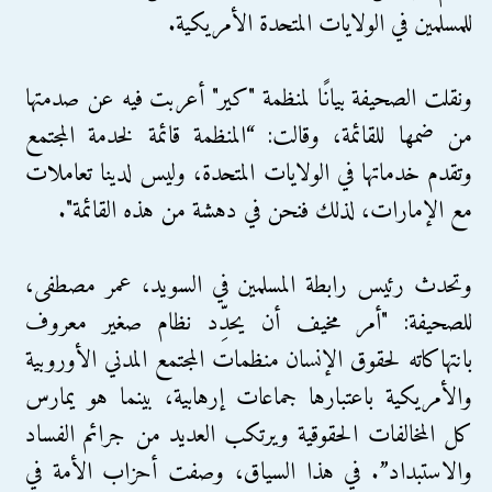
للمسلمين في الولايات المتحدة الأمريكية.
ونقلت الصحيفة بيانًا لمنظمة "كير" أعربت فيه عن صدمتها
من ضمها للقائمة، وقالت: “المنظمة قائمة لخدمة المجتمع
وتقدم خدماتها في الولايات المتحدة، وليس لدينا تعاملات
مع الإمارات، لذلك فنحن في دهشة من هذه القائمة".
وتحدث رئيس رابطة المسلمين في السويد، عمر مصطفى،
للصحيفة: "أمر مخيف أن يحدِّد نظام صغير معروف
بانتهاكاته لحقوق الإنسان منظمات المجتمع المدني الأوروبية
والأمريكية باعتبارها جماعات إرهابية، بينما هو يمارس
كل المخالفات الحقوقية ويرتكب العديد من جرائم الفساد
والاستبداد”. في هذا السياق، وصفت أحزاب الأمة في