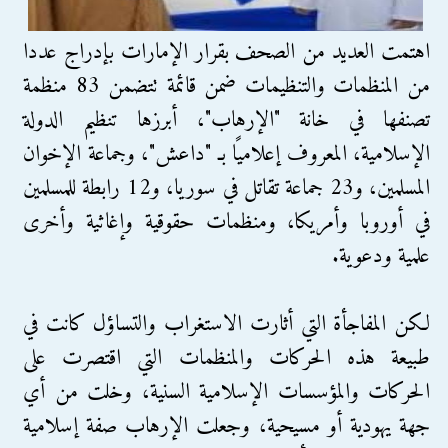
اهتمت العديد من الصحف بقرار الإمارات بإدراج عددا
من المنظمات والتنظيمات ضمن قائمة تتضمن 83 منظمة
تصنفها في خانة "الإرهاب"، أبرزها تنظيم الدولة
الإسلامية، المعروف إعلاميًا بـ "داعش"، وجماعة الإخوان
المسلمين، و23 جماعة تقاتل في سوريا، و12 رابطة للمسلمين
في أوروبا وأمريكا، ومنظمات حقوقية وإغاثية وأخرى
علمية ودعوية.
لكن المفاجأة التي أثارت الاستغراب والتساؤل كانت في
طبيعة هذه الحركات والمنظمات التي اقتصرت على
الحركات والمؤسسات الإسلامية السنية، وخلت من أي
جهة يهودية أو مسيحية، وجعلت الإرهاب صفة إسلامية