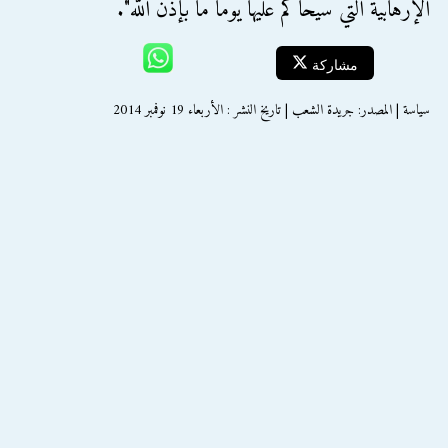
الإرهابية التي سيحاكم عليها يومًا ما بإذن الله".
مشاركة
سياسة | المصدر: جريدة الشعب | تاريخ النشر : الأربعاء 19 نوفمبر 2014