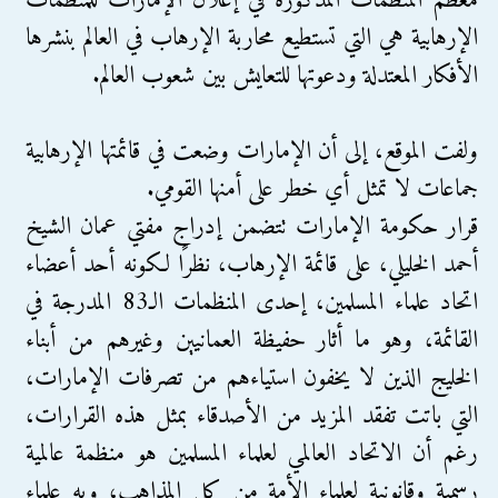
معظم المنظمات المذكورة في إعلان الإمارات للمنظمات
الإرهابية هي التي تستطيع محاربة الإرهاب في العالم بنشرها
الأفكار المعتدلة ودعوتها للتعايش بين شعوب العالم.
ولفت الموقع، إلى أن الإمارات وضعت في قائمتها الإرهابية
جماعات لا تمثل أي خطر على أمنها القومي.
قرار حكومة الإمارات تتضمن إدراج مفتي عمان الشيخ
أحمد الخليلي، على قائمة الإرهاب، نظرًا لكونه أحد أعضاء
اتحاد علماء المسلمين، إحدى المنظمات الـ83 المدرجة في
القائمة، وهو ما أثار حفيظة العمانيين وغيرهم من أبناء
الخليج الذين لا يخفون استياءهم من تصرفات الإمارات،
التي باتت تفقد المزيد من الأصدقاء بمثل هذه القرارات،
رغم أن الاتحاد العالمي لعلماء المسلمين هو منظمة عالمية
رسمية وقانونية لعلماء الأمة من كل المذاهب، وبه علماء