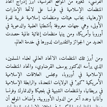
الفرنسي، كغيره من المواقع الفرنسية، أبرز إدراج اتحاد
المنظمات الإسلامية في فرنسا على لائحة الإمارات
الإرهابية، بجانب هيئات ومنظمات إسلامية غربية للمرة
الأولى، وهي جهات معروفة بأنشطتها العلمية والدعوية في
أوروبا وأمريكا، ومن بينها منظمات إغاثية عالمية حصدت
العديد من الجوائز والتقديرات لدورها في خدمة العالم.
ومن أبرز تلك المنظمات، الاتحاد العالمي لعلماء المسلمين،
الذي يرأسه الدكتور يوسف القرضاوي، واتحاد المنظمات
الإسلامية في أوروبا، ومجلس العلاقات الإسلامية
الأمريكية "كير" في الولايات المتحدة، والرابطة الإسلامية
في بريطانيا، والمنظمات الشبيهة في بلجيكا والدنمارك وفرنسا
وألمانيا وعدد آخر من الدول الأوروبية. وأضاف الموقع أن