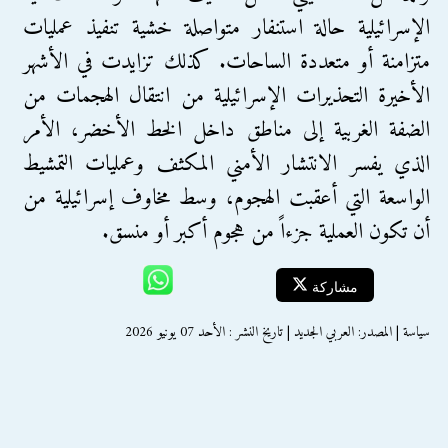
الإسرائيلية حالة استنفار متواصلة خشية تنفيذ عمليات
متزامنة أو متعددة الساحات. كذلك تزايدت في الأشهر
الأخيرة التحذيرات الإسرائيلية من انتقال الهجمات من
الضفة الغربية إلى مناطق داخل الخط الأخضر، الأمر
الذي يفسر الانتشار الأمني المكثف وعمليات التمشيط
الواسعة التي أعقبت الهجوم، وسط مخاوف إسرائيلية من
أن تكون العملية جزءاً من هجوم أكبر أو منسق.
مشاركة
سياسة | المصدر: العربي الجديد | تاريخ النشر : الأحد 07 يونيو 2026