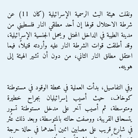
ونقلت هيئة البث الرسمية الإسرائيلية (كان 11) عن
شرطة الاحتلال قولها إن أحد مطلقي النار فلسطيني من
مدينة الطيبة في الداخل المحتل ويحمل الجنسية الإسرائيلية،
وقد أطلقت قوات الشرطة النار عليه وأردته قتيلاً، فيما
اعتقل مطلق النار الثاني، من دون أن تشير الهيئة إلى
هويته.
وفي التفاصيل، بدأت العملية في محطة الوقود في مستوطنة
كوخاف، حيث أصيب إسرائيليان بجراح خطيرة
ومتوسطة، ثم أصيب آخر على مدخل مستوطنة تسور
يتسحاق القريبة، ووصفت حالته بالمتوسطة، وبعد ذلك عُثر
في شارع قريب على مصابين اثنين أحدهما في حالة حرجة