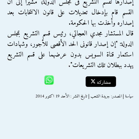
إصدارها لقسم التشريع فى مجلس الدولة؛ مشيرا إلى أن
القسم قام بإدخال تعديلات على قانون الانتخابات بعد
إصداره وأخذت بها الحكومة.
قال المستشار مجدي العجاتي، رئيس قسم التشريع بمجلس
الدولة: "إن إصدار قانونى الحد الأقصى للأجور، وشهادات
استثمار قناة السويس بدون عرضهما على قسم التشريع
يهدد ببطلان تلك التشريعات".
مشاركة
سياسة | المصدر: جريدة الشعب | تاريخ النشر : الأحد 19 اكتوبر 2014