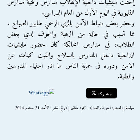
إحتلت مليشيات داخلية الإنقلاب مدارس وأفنية مدارس
القليوبية في اليوم الأول من العام الدراسي.
وحضر بعض ضباط الآمن بالزي الرسمي طابور الصباح ،
مما تسبب في حالة من الرهبة والخوف لدي بعض
الطلاب، في مدارس الخانكة كان حضور مليشيات
الداخلية داخل المدارس بالسلاح والقيت كلمات عن
الامن ودوره فى حماية الناس ما اثار استياء المدرسين
والطلبة.
مشاركة
سياسة | المصدر: الحرية والعدالة - محمود شنقير | تاريخ النشر : الأحد 21 سبتمبر 2014