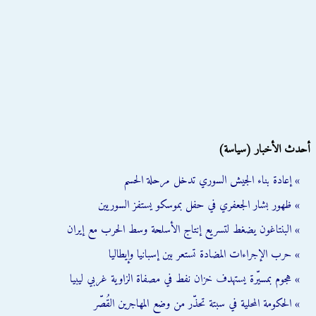
أحدث الأخبار (سياسة)
» إعادة بناء الجيش السوري تدخل مرحلة الحسم
» ظهور بشار الجعفري في حفل بموسكو يستفز السوريين
» البنتاغون يضغط لتسريع إنتاج الأسلحة وسط الحرب مع إيران
» حرب الإجراءات المضادة تستعر بين إسبانيا وإيطاليا
» هجوم بمسيّرة يستهدف خزان نفط في مصفاة الزاوية غربي ليبيا
» الحكومة المحلية في سبتة تحذّر من وضع المهاجرين القُصّر