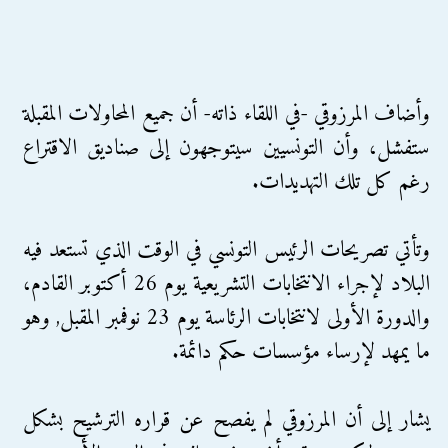
وأضاف المرزوقي -في اللقاء ذاته- أن جميع المحاولات المقبلة
ستفشل، وأن التونسيين سيتوجهون إلى صناديق الاقتراع
رغم كل تلك التهديدات.
وتأتي تصريحات الرئيس التونسي في الوقت الذي تستعد فيه
البلاد لإجراء الانتخابات التشريعية يوم 26 أكتوبر القادم،
والدورة الأولى لانتخابات الرئاسة يوم 23 نوفمبر المقبل, وهو
ما يمهد لإرساء مؤسسات حكم دائمة.
يشار إلى أن المرزوقي لم يفصح عن قراره الترشيح بشكل