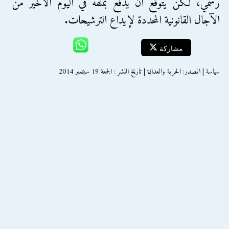
رسمي، لكن يتوقع أن يدفع بملفه في اليوم الأخير من
الآجال القانونية المحددة لإيداع الترشيحات.
مشاركة
سياسة | المصدر: الحرية والعدالة | تاريخ النشر : الجمعة 19 سبتمبر 2014