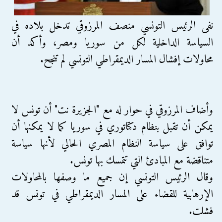
نفى الرئيس التونسي منصف المرزوقي تدخل بلاده في
السياسة الداخلية لكل من سوريا ومصر، وأكد أن
محاولات إفشال المسار الديمقراطي التونسي لم تنجح.
وأضاف المرزوقي في حوار له مع "الجزيرة نت" أن تونس لا
يمكن أن تقبل بنظام دكتاتوري في سوريا كما لا يمكنها أن
توافق على سياسة النظام المصري الحالي لأنها سياسة
متناقضة مع المبادئ التي تتمسك بها تونس.
وقال الرئيس التونسي إن جميع ما وصفها بالمحاولات
الإرهابية للقضاء على المسار الديمقراطي في تونس قد
فشلت.