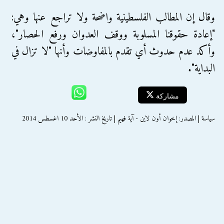
وقال إن المطالب الفلسطينية واضحة ولا تراجع عنها وهي:
"إعادة حقوقنا المسلوبة ووقف العدوان ورفع الحصار"،
وأكد عدم حدوث أي تقدم بالمفاوضات وأنها "لا تزال في
البداية".
مشاركة
سياسة | المصدر: إخوان أون لاين - آية فهيم | تاريخ النشر : الأحد 10 اغسطس 2014