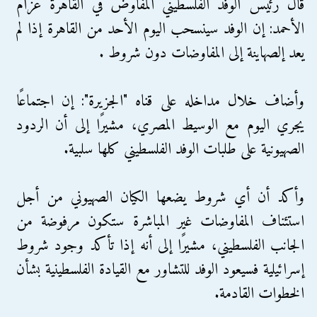
قال رئيس الوفد الفلسطيني المفاوض في القاهرة عزام
الأحمد: إن الوفد سينسحب اليوم الأحد من القاهرة إذا لم
يعد إلصهاينة إلى المفاوضات دون شروط .
وأضاف خلال مداخله على قناه "الجزيرة": إن اجتماعًا
يجري اليوم مع الوسيط المصري، مشيرًا إلى أن الردود
الصهيونية على طلبات الوفد الفلسطيني كلها سلبية.
وأكد أن أي شروط يضعها الكيان الصهيوني من أجل
استئناف المفاوضات غير المباشرة ستكون مرفوضة من
الجانب الفلسطيني، مشيرًا إلى أنه إذا تأكد وجود شروط
إسرائيلية فسيعود الوفد للتشاور مع القيادة الفلسطينية بشأن
الخطوات القادمة.