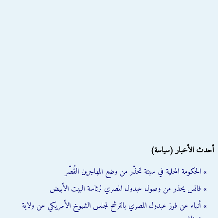
أحدث الأخبار (سياسة)
» الحكومة المحلية في سبتة تحذّر من وضع المهاجرين القُصّر
» فانس يحذر من وصول عبدول المصري لرئاسة البيت الأبيض
» أنباء عن فوز عبدول المصري بالترشح لمجلس الشيوخ الأمريكي عن ولاية