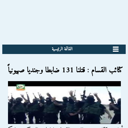
القائمة الرئيسية
كتائب القسام : قتلنا 131 ضابطا وجنديا صهيونياً