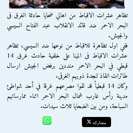
تظاهر عشرات الاقباط من اهالي ضحايا حادثة الغرق فى
البحر الاحمر ضد قائد الانقلاب عبد الفتاح السيسي
والجيش.
ففي اول تظاهرة للاقباط من نوعها ضد السيسي، تظاهر
عشرات الاقباط فى المينا على خلفية حادث غرق 14
قبطي في البحر الاحمر منددين برفض الجيش ارسال
طائرات انقاذ لنجدة ذويهم الغرقى.
وكان 14 قبطياً قد لقوا مصرعهم غرقا في أحد شواطئ
مدينة رأس غارب شمال البحر الاحمر اثناء ممارساتهم
السباحة، ومن بين الضحايا ثلاث سيدات.
مشاركة