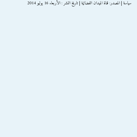
سياسة | المصدر: قناة الميدان الفضائية | تاريخ النشر : الأربعاء 16 يوليو 2014