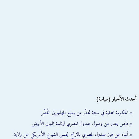
أحدث الأخبار (سياسة)
» الحكومة المحلية في سبتة تحذّر من وضع المهاجرين القُصّر
» فانس يحذر من وصول عبدول المصري لرئاسة البيت الأبيض
» أنباء عن فوز عبدول المصري بالترشح لمجلس الشيوخ الأمريكي عن ولاية