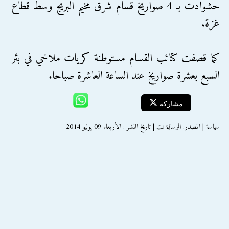
حشوادت بـ 4 صواريخ قسام شرق مخيم البريج وسط قطاع
غزة.
كما قصفت كتائب القسام مستوطنة كريات ملاخي في بئر
السبع بعشرة صواريخ عند الساعة العاشرة صباحا.
مشاركة
سياسة | المصدر: الرسالة نت | تاريخ النشر : الأربعاء 09 يوليو 2014