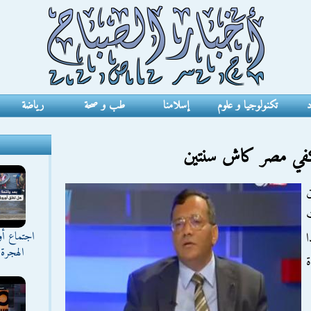
د
تكنولوجيا و علوم
إسلامنا
طب و صحة
رياضة
كفي مصر كاش سنتين
اجتماع أ
ا
الهجرة 
ة