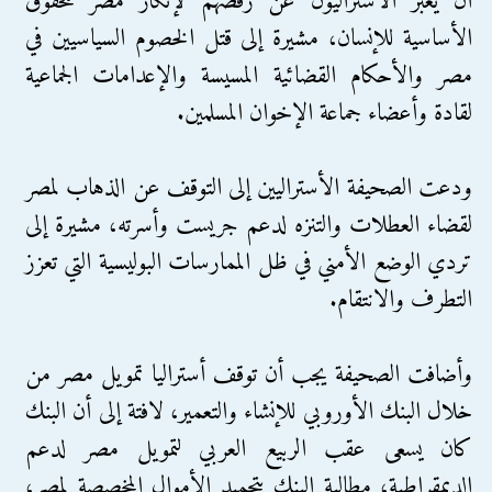
أن يعبر الأستراليون عن رفضهم لإنكار مصر للحقوق
الأساسية للإنسان، مشيرة إلى قتل الخصوم السياسيين في
مصر والأحكام القضائية المسيسة والإعدامات الجماعية
لقادة وأعضاء جماعة الإخوان المسلمين.
ودعت الصحيفة الأستراليين إلى التوقف عن الذهاب لمصر
لقضاء العطلات والتنزه لدعم جريست وأسرته، مشيرة إلى
تردي الوضع الأمني في ظل الممارسات البوليسية التي تعزز
التطرف والانتقام.
وأضافت الصحيفة يجب أن توقف أستراليا تمويل مصر من
خلال البنك الأوروبي للإنشاء والتعمير، لافتة إلى أن البنك
كان يسعى عقب الربيع العربي لتمويل مصر لدعم
الديمقراطية، مطالبة البنك بتجميد الأموال المخصصة لمصر،