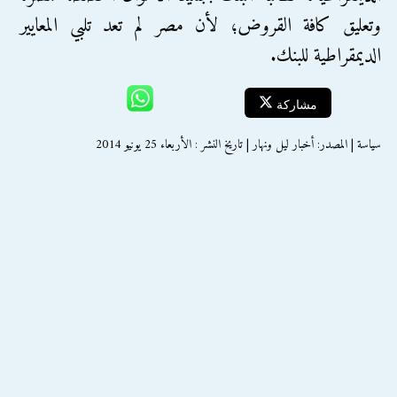
وتعليق كافة القروض؛ لأن مصر لم تعد تلبي المعايير
الديمقراطية للبنك.
مشاركة
سياسة | المصدر: أخبار ليل ونهار | تاريخ النشر : الأربعاء 25 يونيو 2014