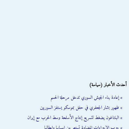
أحدث الأخبار (سياسة)
» إعادة بناء الجيش السوري تدخل مرحلة الحسم
» ظهور بشار الجعفري في حفل بموسكو يستفز السوريين
» البنتاغون يضغط لتسريع إنتاج الأسلحة وسط الحرب مع إيران
» حرب الإجراءات المضادة تستعر بين إسبانيا وإيطاليا