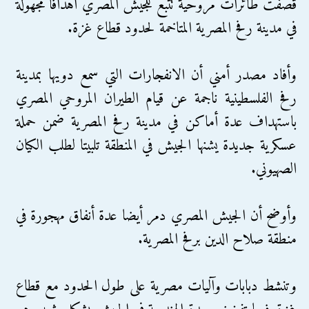
قصفت طائرات مروحية تتبع للجيش المصري أهدافًا مجهولة
في مدينة رفح المصرية المتاخمة لحدود قطاع غزة.
وأفاد مصدر أمني أن الانفجارات التي سمع دويها بمدينة
رفح الفلسطينية ناجمة عن قيام الطيران المروحي المصري
باستهداف عدة أماكن في مدينة رفح المصرية ضمن حملة
عسكرية جديدة يشنها الجيش في المنطقة تلبيتا لطلب الكيان
الصهيوني.
وأوضح أن الجيش المصري دمر أيضا عدة أنفاق مهجورة في
منطقة صلاح الدين برفح المصرية.
وتنشط دبابات وآليات مصرية على طول الحدود مع قطاع