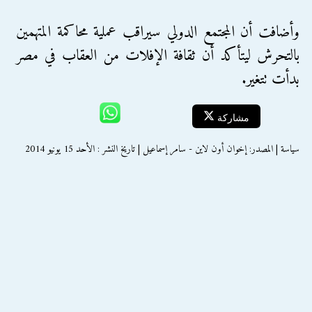
وأضافت أن المجتمع الدولي سيراقب عملية محاكمة المتهمين
بالتحرش ليتأكد أن ثقافة الإفلات من العقاب في مصر
بدأت تتغير.
مشاركة
سياسة | المصدر: إخوان أون لاين - سامر إسماعيل | تاريخ النشر : الأحد 15 يونيو 2014