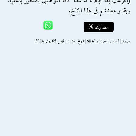
والمرتقب بعد أيام"، مناشدًا كافة المواطنين بالشعور بالفقراء
وبقدر معاناتهم في هذا المناخ.
مشاركة
سياسة | المصدر: الحرية والعدالة | تاريخ النشر : الخميس 05 يونيو 2014