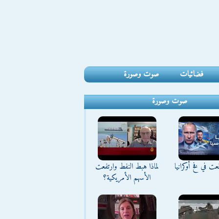
فضائيات
صوت وصورة
صوت وصورة
ت في فخ أوكرانيا
لماذا هبط النفط وارتفعت
الأسهم الأمريكية؟