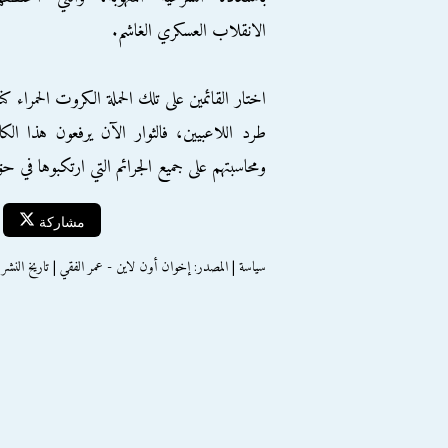
الانقلاب العسكري الغاشم.
اختار القائمين على تلك الحملة الكروت الحمراء ك
طرد اللاعبيين، فالثوار الآن يرفعون هذا ا
ومحاسبتهم على جميع الجرائم التي ارتكبوها في ح
مشاركة
سياسة | المصدر: إخوان أون لاين - عمر الفقي | تاريخ النشر : الجمعة 30 