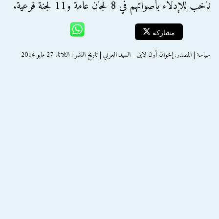
ناخب للإدلاء بأصواتهم في 8 لجان عامة و11 لجنة فرعية.
مشاركة
سياسة | المصدر: إخوان أون لاين - السيد العربي | تاريخ النشر : الثلاثاء 27 مايو 2014