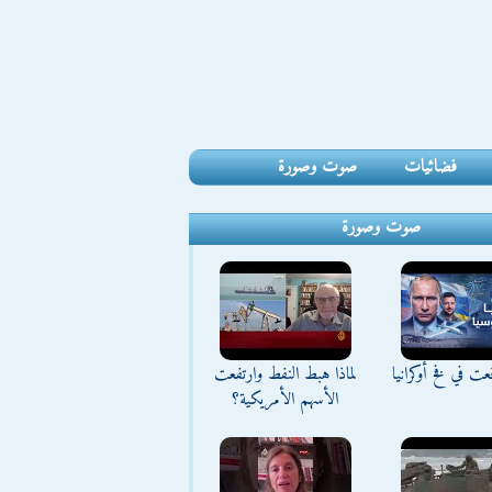
فضائيات
صوت وصورة
صوت وصورة
ت في فخ أوكرانيا
لماذا هبط النفط وارتفعت
الأسهم الأمريكية؟