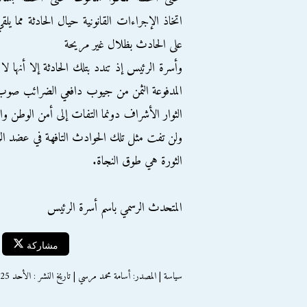
اتخاذ الإجراءات القانونية حيال الحادثة مما يلق
على الحادث بظلال غير مريحة
وأسرة الرئيس إذ تندد بتلك الحادثة إلا أنها لا 
المدفوعة الثمن من جيوب دافعي الضرائب صوب 
الثوار الأشراف دونما التفات إلى أمن الوطن وا
ولن تفت مثل تلك الحوادث التافهة في عضد ال
الثورة هي طوق النجاة.
المتحدث الرسمي باسم أسرة الرئيس
مشاركة
سياسة | المصدر: أسامة محمد مرسي | تاريخ النشر : الأحد 25 مايو 2014