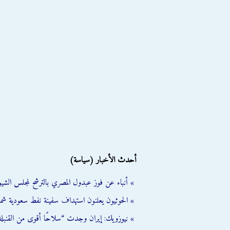
أحدث الأخبار (سياسة)
» أنباء عن فوز عبدول المصري بالترشح لمجلس الشي
» الحوثيون يعلنون استهداف سفينة نفط سعودية شمال
» نيوزويك: إيران وجدت “سلاحًا أقوى من القنبلة 