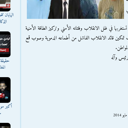
ي
اليابان ت
الذك
تستغربها في ظل الانقلاب وفلتانه الأمني وتركيز الطاقة الأمنية
تمكين قائد الانقلاب الفاشل من أطماعه الدموية وصوب قمع
لمواطن.
رئيس وآله
حقيقة 
المغ
أكبر موج
س