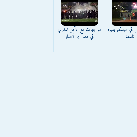
ى في موسكو بعبوة
مواجهات مع الأمن المغربي
ناسفة
في معبر بني أنصار