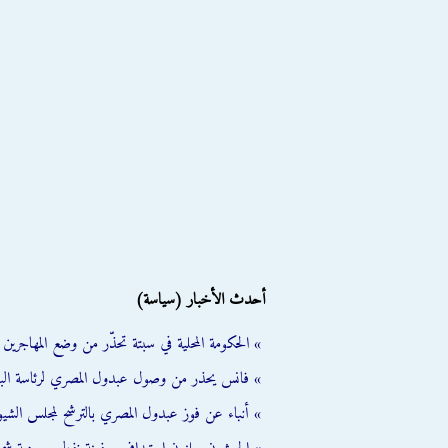
أحدث الأخبار (سياسة)
» الحكومة المحلية في سبتة تحذّر من وضع المهاجرين ال
» فانس يحذر من وصول عبدول المصري لرئاسة الب
» أنباء عن فوز عبدول المصري بالترشح لمجلس الشي