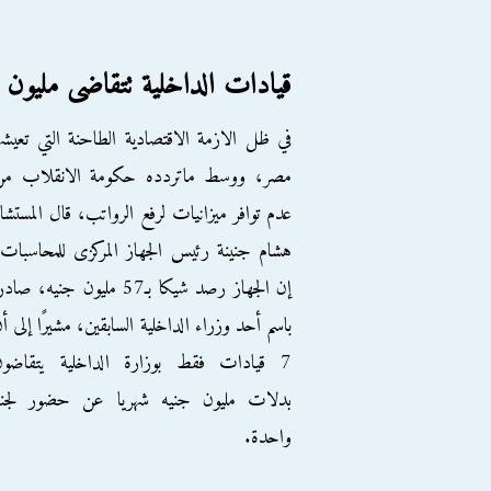
قيادات الداخلية تتقاضى مليون
في ظل الازمة الاقتصادية الطاحنة التي تعيشه
مصر، ووسط ماتردده حكومة الانقلاب من
عدم توافر ميزانيات لرفع الرواتب، قال المستشا
هشام جنينة رئيس الجهاز المركزى للمحاسبات
إن الجهاز رصد شيكا بـ57 مليون جنيه، صاد
باسم أحد وزراء الداخلية السابقين، مشيرًا إلى أ
7 قيادات فقط بوزارة الداخلية يتقاضون
بدلات مليون جنيه شهريا عن حضور لجنة
واحدة.