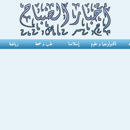
د
تكنولوجيا و علوم
إسلامنا
طب و صحة
رياضة