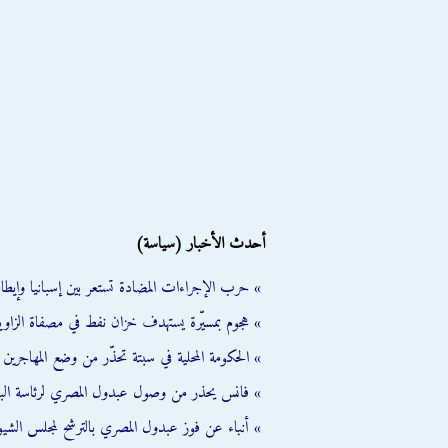
أحدث الأخبار (سياسة)
» حرب الإجراءات المضادة تستعر بين إسبانيا وإيطالي
» هجوم بمسيّرة يستهدف خزان نفط في مصفاة الزاوية
» الحكومة المحلية في سبتة تحذّر من وضع المهاجرين ال
» فانس يحذر من وصول عبدول المصري لرئاسة الب
» أنباء عن فوز عبدول المصري بالترشح لمجلس الشي