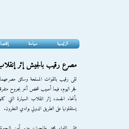
الرئيسية
سياسة
إقتصا
مصرع رقيب بالجيش إثر إنقلاب 
لقى رقيب بالقوات المسلحة وسائق مصرعهما
فجر اليوم، فيما أصيب شخص آخر بجروح متفرق
بأنحاء الجسد، إثر انقلاب السيارة التي كانو
يستقلونها على الطريق الدولي بوادي النطرون.
تلقى اللواء محمد طاحون، مدير أمن البحيرة