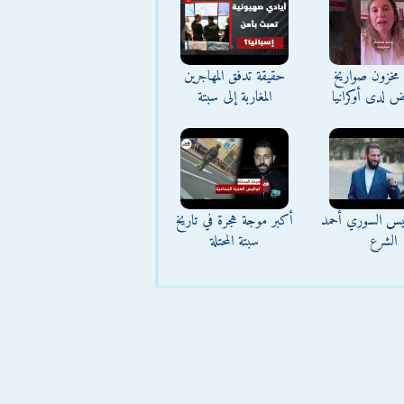
مخزون صواريخ
حقيقة تدفق المهاجرين
ض لدى أوكرانيا
المغاربة إلى سبتة
ئيس السوري أحمد
أكبر موجة هجرة في تاريخ
الشرع
سبتة المحتلة