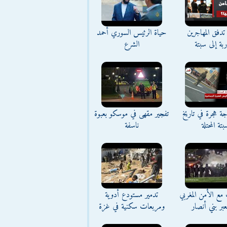
تدفق المهاجرين
حياة الرئيس السوري أحمد
اربة إلى سبتة
الشرع
ة هجرة في تاريخ
تفجير مقهى في موسكو بعبوة
بتة المحتلة
ناسفة
مع الأمن المغربي
تدمير مستودع أدوية
بر بني أنصار
ومربعات سكنية في غزة