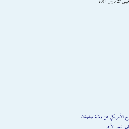
رس 2014
وخ الأمريكي عن ولاية ميشيغان
ي البحر الأحمر