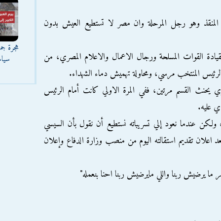
و المنقذ وهو رجل المرحلة وان مصر لا تستطيع العيش بدون
هجرة جما
يادة القوات المسلحة ورجال الاعمال والاعلام المصري، من
سياس
الرئيس المنتخب مرسي، ومحاولة تهميش دماء الشهداء.
ي يحنث القسم مرتين، ففي المرة الاولي كانت أمام الرئيس
ي عليه.
ثه، ولكن عندما نعود إلي تسريباته نستطيع أن نقول بأن السيسي
 اعلان تقديم استقالته اليوم من منصب وزارة الدفاع وإعلان
ر ما يرضيش ربنا واللي مايرضيش ربنا احنا بنعمله"