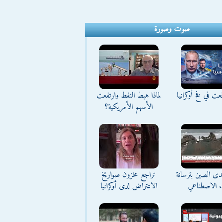
صوت وصورة
ت في فخ أوكرانيا
لماذا هبط النفط وارتفعت
الأسهم الأمريكية؟
تحدى الصين بترسانة
تراجع مخزون صواريخ
اء الاصطناعي
الاعتراض لدى أوكرانيا