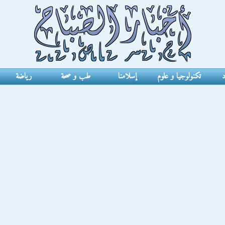
د
تكنولوجيا و علوم
إسلامنا
طب و صحة
رياضة