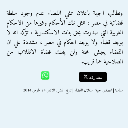
وتطالب الجبهة باعلان ممثلي القضاء عدم وجود سلطة
قضائية في مصر ، فمثل تلك الأحكام وغيرها من الاحكام
الغريبة التي صدرت بحق بنات الاسكندرية ، تؤكد انه لا
يوجد قضاء ولا يوجد احكام في مصر ، مشددة علي ان
القضاء يعيش محنة ولن يفلت قضاة الانقلاب من
الصلاحية عما قريب.
مشاركة
سياسة | المصدر: جبهة استقلال القضاء | تاريخ النشر : الاثنين 24 مارس 2014