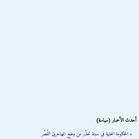
أحدث الأخبار (سياسة)
» الحكومة المحلية في سبتة تحذّر من وضع المهاجرين القُصّر