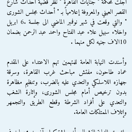
أجلت محكمة " جنايات القاهرة " نظر قضية أحداث شارع
القصر العيني والمعروفة إعلامياً بـ " أحداث مجلس الشورى
" والتي وقعت في شهر نوفمبر الماضي الى جلسة .6 ابريل
واخلاء سبيل علاء عبد الفتاح واحمد عبد الرحمن بضمان
10الاف جنيه لكل منهما .
وأسندت النيابة العامة للمتهمين تهم الاعتداء على المقدم
عماد طاحون، مفتش مباحث غرب القاهرة، وسرقة
جهازه اللاسلكي والتعدي عليه بالضرب، وتنظيم مظاهرة
بدون ترخيص أمام مجلس الشورى، وإثارة الشغب
والتعدي على أفراد الشرطة وقطع الطريق والتجمهر
وإتلاف الممتلكات العامة.