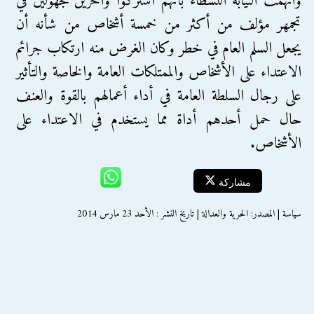
واتهمت النيابة النشطاء بأنهم اشتركوا وآخرين مجهولين في
تجمهر مؤلف من أكثر من خمسة أشخاص من شأنه أن
يجعل السلم العام في خطر وكان الغرض منه ارتكاب جرائم
الاعتداء على الأشخاص والممتلكات العامة والخاصة والتأثير
على رجال السلطة العامة في أداء أعمالهم بالقوة والعنف
حال حمل أحدهم أداة مما يستخدم في الاعتداء على
اﻷشخاص.
مشاركة
سياسة | المصدر: الحرية والعدالة | تاريخ النشر : الأحد 23 مارس 2014