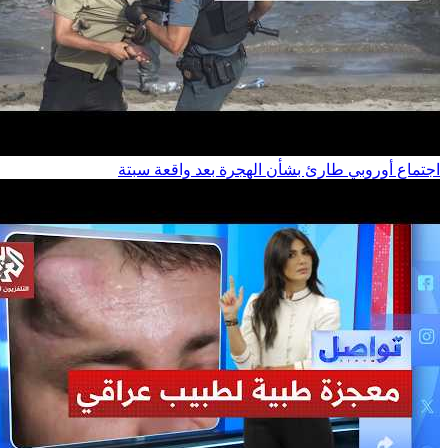
اجتماع أوروبي طارئ بشأن الهجرة بعد واقعة سبتة