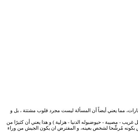
ت، مما يعني أيضاً أن المسألة ليست مجرد قلوب مشتتة ، بل و
ريب - مصيبة - حيوضبوله الدنيا - هزلية ) و هذا يعني أن كثيرًا من
 بكونه مُرشِّحا لشخص بعينه، و المفترض ان يكون الجيش من وراء