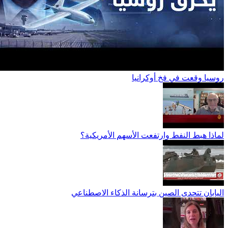
روسيا وقعت في فخ أوكرانيا
لماذا هبط النفط وارتفعت الأسهم الأمريكية؟
اليابان تتحدى الصين بترسانة الذكاء الاصطناعي