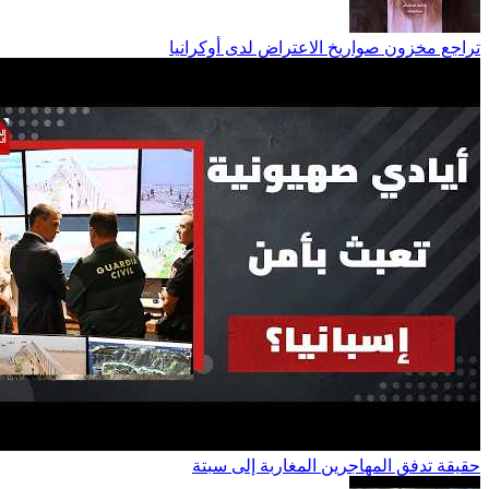
تراجع مخزون صواريخ الاعتراض لدى أوكرانيا
حقيقة تدفق المهاجرين المغاربة إلى سبتة