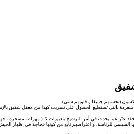
شفيق
فردة بالتي تستطيع الحصول على تسريب كهذا من معقل شفيق بالإمارا
د عبّر عما يحدث في أمر الترشيح بتعبيرات كـ ( مهزلة - مسخرة - جهل غ
 السيسي للرئاسة، و اعتراضهم نابع من كونها فجاجة في إظهار الجيش