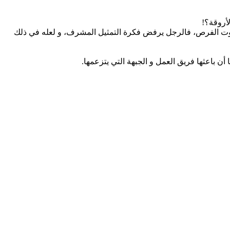
تساوت الفرص، فالرجل يرفض فكرة التمثيل المشرف، و لعله في ذلك