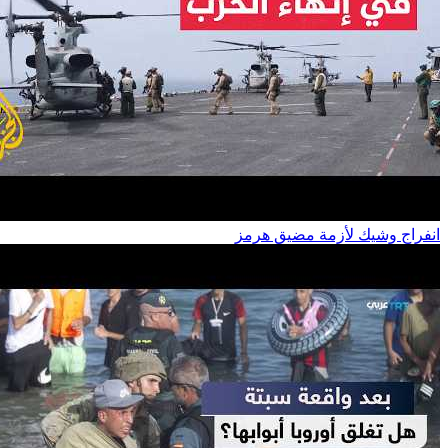
انفراج وشيك لأزمة مضيق هرمز