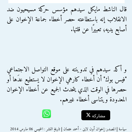
قال الناشط مايكل سيدهم مؤسس حركة مسيحيون ضد
الانقلاب إنه باستطاعته حصر أخطاء جماعة الإخوان على
أصابع يديه؛ تعبيرًا عن قلتها.
و أكد سيدهم في تدوينته على موقع التواصل الاجتماعي
"فيس بوك" أن أخطاء كارهي الإخوان لا يستطيع عدَها أو
حصرها في الوقت الذي يتحدث الجميع عن أخطاء الإخوان
المعدودة ويتناسى أخطاء غيرهم.
مشاركة
سياسة | المصدر: إخوان أون لاين - أحمد عتمان | تاريخ النشر : الخميس 06 مارس 2014