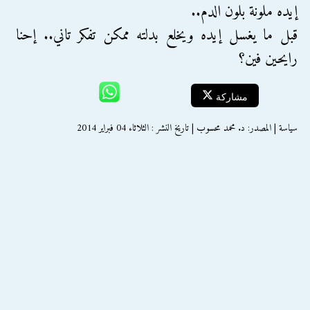
إيده ملونة بلون الدم..
قبل ما يغسل إيده ويخلع بدلته ممكن تفكر تاني.. إحنا
رايحين فين؟
مشاركة
سياسة | المصدر: د. محمد محسوب | تاريخ النشر : الثلاثاء 04 فبراير 2014