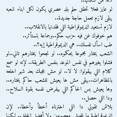
5% من سكانها..
لو عايز فعلا تحقق حلم بلد عصري يكون لكل ابناء شعبه
يبقى لازم تعمل حاجة جديدة..
لازم تستعيد الديموقراطية اللي فقدتها بالانقلاب..
هم خوفوك غن فيه حزب حكم..وجماعة بتستأثر..
طب اسأل نفسك.. هي الديموقراطية إيه؟..
الشعب يختار مجموعة يحكموه.. لو نجحوا يختارهم تاني..لو
فشلوا يغيرهم في نفس الموعد بنفس الطريقة.. لإنه لو سمع
كلام اللي بيقولوا: لا لا.. لو مش عجبك بعد شهر اخلعه
بالمظاهرات..يبقى مش ها يعيش للشعب حاكم يختاره..
وها يعيش بس الحاكم اللي بيفرض نفسه بقوة السلاح..
ودا اللي حصل..
بلاش تقولي دا اللي اخترناه أخطأ وأخطا.. لإن
الديموقراطية ما بتجبش معصومين ولا أفضل الخلق.. لكنها