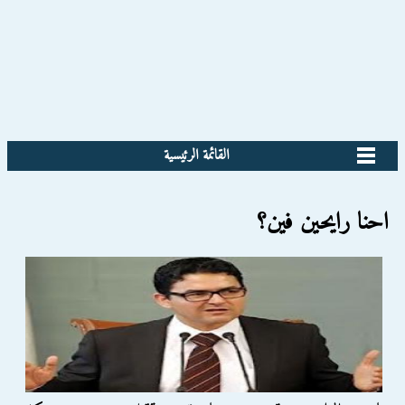
القائمة الرئيسية
احنا رايحين فين؟