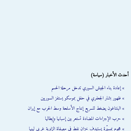
أحدث الأخبار (سياسة)
» إعادة بناء الجيش السوري تدخل مرحلة الحسم
» ظهور بشار الجعفري في حفل بموسكو يستفز السوريين
» البنتاغون يضغط لتسريع إنتاج الأسلحة وسط الحرب مع إيران
» حرب الإجراءات المضادة تستعر بين إسبانيا وإيطاليا
» هجوم بمسيّرة يستهدف خزان نفط في مصفاة الزاوية غربي ليبيا