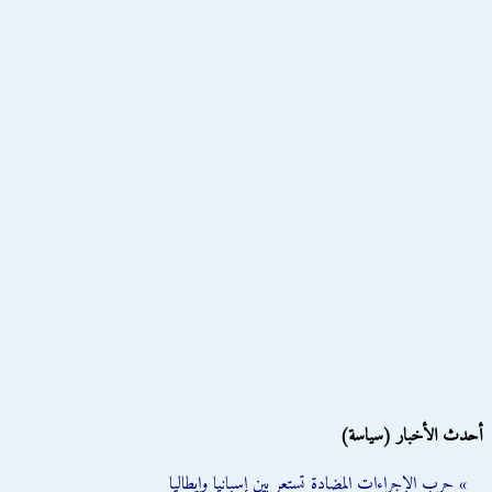
أحدث الأخبار (سياسة)
» حرب الإجراءات المضادة تستعر بين إسبانيا وإيطاليا