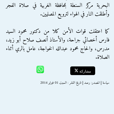
البحرية مركز السنطة بمحافظة الغربية في صلاة الفجر
وأطلقت النار في الهواء لترويع المصليين.
كما اعتقلت قوات الأمن كلا من دكتور محمود السيد
فارس أخصائي جراحة، والأستاذ أنصف صلاح أبو زيد،
مدرس، والحاج محمود عبدالله الخواجة، عامل بالري أثناء
الصلاة.
مشاركة
سياسة | المصدر: رصد | تاريخ النشر : السبت 01 فبراير 2014