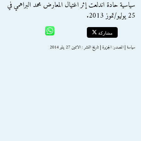
سياسية حادة اندلعت إثر اغتيال المعارض محمد البراهمي في
25 يوليو/تموز 2013.
مشاركة
سياسة | المصدر: الجزيرة | تاريخ النشر : الاثنين 27 يناير 2014