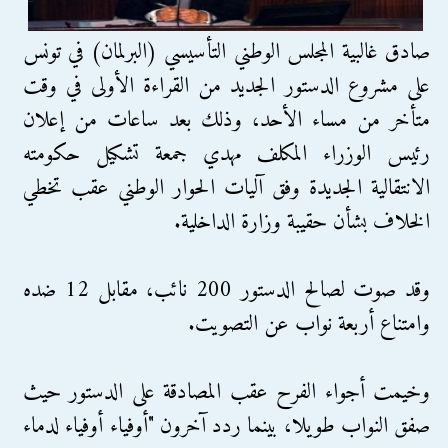
صادق غالبية المجلس الوطني التأسيسي (البرلمان) في تونس
على مشروع الدستور الجديد من القراءة الأولى في وقت
متأخر من مساء الأحد، وذلك بعد ساعات من إعلان
رئيس الوزراء المكلف مهدي جمعة تشكيل حكومته
الانتقالية الجديدة وفق آليات الحوار الوطني عقب تخطي
الخلاف بشأن حقيبة وزارة الداخلية.
وقد صوت لصالح الدستور 200 نائب، مقابل 12 ضده
وامتناع أربعة نواب عن التصويت.
وخيمت أجواء الفرح عقب المصادقة على الدستور حيث
صفق النواب طويلا، بينما ردد آخرون "أوفياء أوفياء لدماء