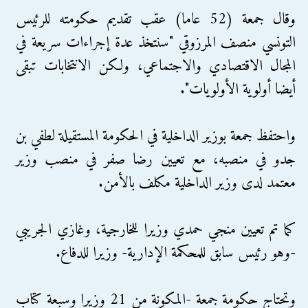
وقال جمعة (52 عاما) عقب تقديم حكومته للرئيس
التونسي منصف المرزوقي "سنتخذ عدة إجراءات سريعة في
المجال الاقتصادي والاجتماعي، ولكن الانتخابات تبقى
أيضا أولوية الأولويات".
واحتفظ جمعة بوزير الداخلية في الحكومة المستقيلة لطفي بن
جدو في منصبه، مع تعيين رضا صفر في منصب وزير
معتمد لدى وزير الداخلية مكلف بالأمن.
كما تم تعيين منجي حمدي وزيرا للخارجية، وغازي الجريبي
-وهو رئيس سابق للمحكمة الإدارية- وزيرا للدفاع.
وتحتاج حكومة جمعة -المكونة من 21 وزيرا وسبعة كتاب