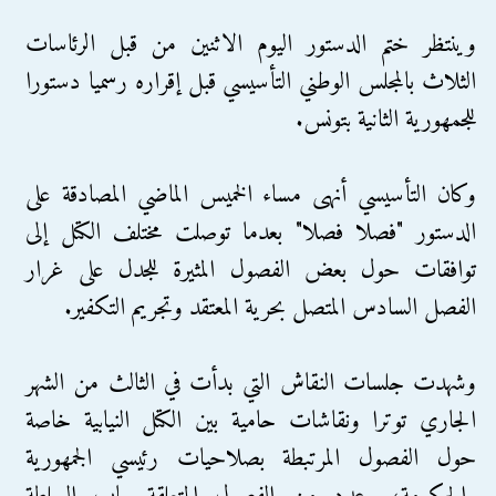
وينتظر ختم الدستور اليوم الاثنين من قبل الرئاسات
الثلاث بالمجلس الوطني التأسيسي قبل إقراره رسميا دستورا
للجمهورية الثانية بتونس.
وكان التأسيسي أنهى مساء الخميس الماضي المصادقة على
الدستور "فصلا فصلا" بعدما توصلت مختلف الكتل إلى
توافقات حول بعض الفصول المثيرة للجدل على غرار
الفصل السادس المتصل بحرية المعتقد وتجريم التكفير.
وشهدت جلسات النقاش التي بدأت في الثالث من الشهر
الجاري توترا ونقاشات حامية بين الكتل النيابية خاصة
حول الفصول المرتبطة بصلاحيات رئيسي الجمهورية