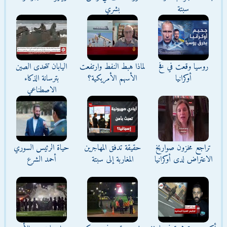
سبتة
بشري
روسيا وقعت في فخ
لماذا هبط النفط وارتفعت
اليابان تتحدى الصين
أوكرانيا
الأسهم الأمريكية؟
بترسانة الذكاء
الاصطناعي
تراجع مخزون صواريخ
حقيقة تدفق المهاجرين
حياة الرئيس السوري
الاعتراض لدى أوكرانيا
المغاربة إلى سبتة
أحمد الشرع