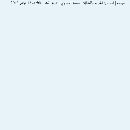
سياسة | المصدر: الحرية والعدالة - فاطمة البطاوي | تاريخ النشر : الثلاثاء 12 نوفمبر 2013