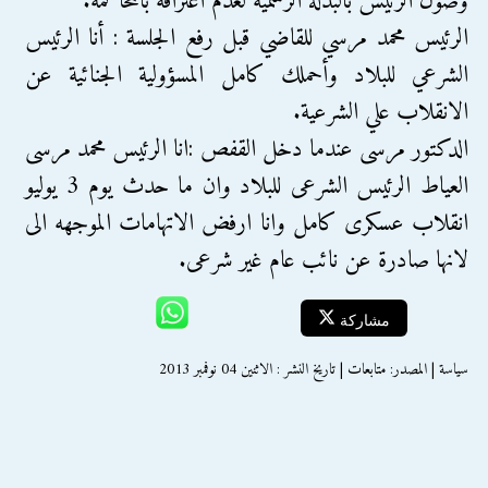
وصول الرئيس بالبدلة الرسمية لعدم اعترافه بالمحاكمة.
الرئيس محمد مرسي للقاضي قبل رفع الجلسة : أنا الرئيس
الشرعي للبلاد وأحملك كامل المسؤولية الجنائية عن
الانقلاب علي الشرعية.
الدكتور مرسى عندما دخل القفص :انا الرئيس محمد مرسى
العياط الرئيس الشرعى للبلاد وان ما حدث يوم 3 يوليو
انقلاب عسكرى كامل وانا ارفض الاتهامات الموجهه الى
لانها صادرة عن نائب عام غير شرعى.
مشاركة
سياسة | المصدر: متابعات | تاريخ النشر : الاثنين 04 نوفمبر 2013