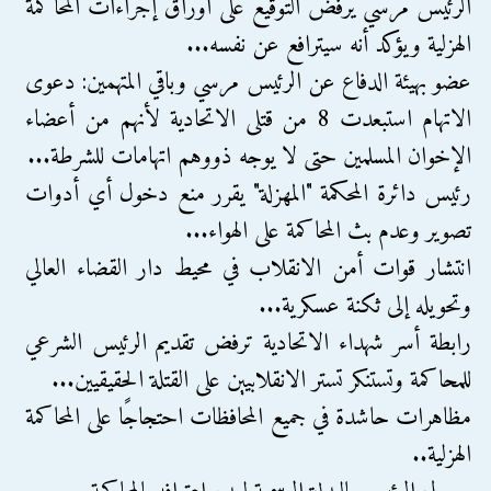
الرئيس مرسي يرفض التوقيع على أوراق إجراءات المحاكمة
الهزلية ويؤكد أنه سيترافع عن نفسه...
عضو بهيئة الدفاع عن الرئيس مرسي وباقي المتهمين: دعوى
الاتهام استبعدت 8 من قتلى الاتحادية لأنهم من أعضاء
الإخوان المسلمين حتى لا يوجه ذووهم اتهامات للشرطة...
رئيس دائرة المحكمة "المهزلة" يقرر منع دخول أي أدوات
تصوير وعدم بث المحاكمة على الهواء...
انتشار قوات أمن الانقلاب في محيط دار القضاء العالي
وتحويله إلى ثكنة عسكرية...
رابطة أسر شهداء الاتحادية ترفض تقديم الرئيس الشرعي
للمحاكمة وتستنكر تستر الانقلابيين على القتلة الحقيقيين...
مظاهرات حاشدة في جميع المحافظات احتجاجًا على المحاكمة
الهزلية..