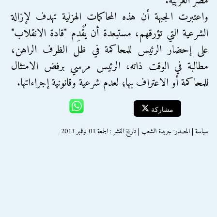
مصر العربية.
واعتبرت الجبهة أن هذه المحاكمات الهزلية تهدف لإزالة
الشرعية التي تؤرقهم، مستبعدة أن يُقْدِم "قادة الانقلاب"
على إحضار الرئيس للمحاكمة في ظل الظرف الراهن،
مطالبة في الوقت ذاته، الرئيس مرسي برفض الامتثال
للمحاكمة أو الاعتراف بها؛ لعدم شرعية وقانونية إجراءاتها.
مشاركة
سياسة | المصدر: جريدة الشعب | تاريخ النشر : الجمعة 01 نوفمبر 2013