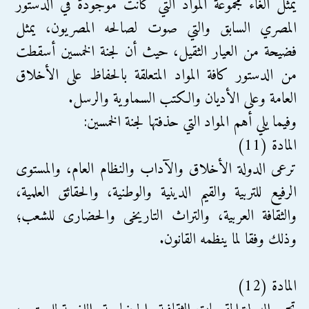
يمثل الغاء مجموعة المواد التي كانت موجودة في الدستور
المصري السابق والتي صوت لصالحه المصريون، يمثل
فضيحة من العيار الثقيل، حيث أن لجنة الخمسين أسقطت
من الدستور كافة المواد المتعلقة بالحفاظ على الأخلاق
العامة وعلى الأديان والكتب السماوية والرسل.
وفيما يلي أهم المواد التي حذفتها لجنة الخمسين:
المادة (11)
ترعى الدولة الأخلاق والآداب والنظام العام، والمستوى
الرفيع للتربية والقيم الدينية والوطنية، والحقائق العلمية،
والثقافة العربية، والتراث التاريخى والحضارى للشعب؛
وذلك وفقا لما ينظمه القانون.
المادة (12)