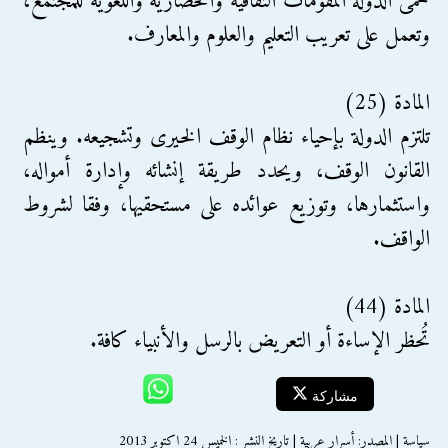
تحمى الدولة المقومات الثقافية والحضارية واللغوية للمجتمع،
وتعمل على تعريب التعليم والعلوم والمعارف.
المادة (25)
تلتزم الدولة بإحياء نظام الوقف الخيرى وتشجيعه. وينظم
القانون الوقف، ويحدد طريقة إنشائه وإدارة أمواله،
واستثمارها، وتوزيع عوائده على مستحقيها، وفقا لشروط
الواقف.
المادة (44)
تُحظر الإساءة أو التعريض بالرسل والأنبياء كافة.
مشاركة
سياسة | المصدر: أسرار عربية | تاريخ النشر : الخميس 24 اكتوبر 2013