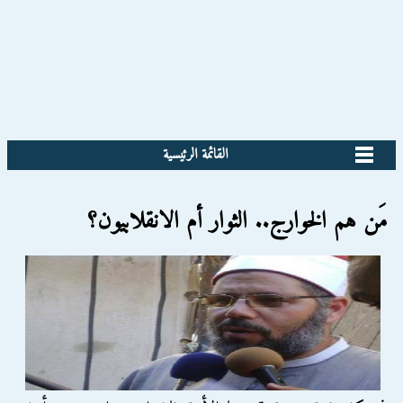
القائمة الرئيسية
مَن هم الخوارج.. الثوار أم الانقلابيون؟