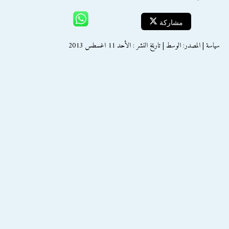
مشاركة
سياسة | المصدر: الوسط | تاريخ النشر : الأحد 11 اغسطس 2013