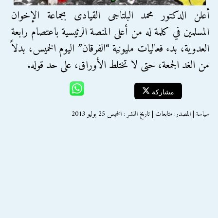
أعلن الدكتور محمد البلتاجى القيادى بجماعة الإخوان
المسلمين في كلمة له من أعلى المنصة الرئيسية باعتصام رابعة
العدوية، بدء فعاليات مليونية “الفرقان” اليوم الخميس، بدلاً
من الغد الجمعة، حتى لا تختلط الأوراق، على حد قوله.
مشاركة
سياسة | المصدر: متابعات | تاريخ النشر : الخميس 25 يوليو 2013