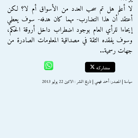
لا أعلم هل تم سحب العدد من الأسواق أم لا؟ لكن
أعتقد أن هذا التضارب- مهما كان هدفه- سوف يعطي
إيحاءا للرأي العام بوجود اضطراب داخل أروقة الحكم،
وسوف يفقده الثقة في مصداقية المعلومات الصادرة من
جهات رسمية..
مشاركة
سياسة | المصدر: أحمد فهمي | تاريخ النشر : الاثنين 22 يوليو 2013