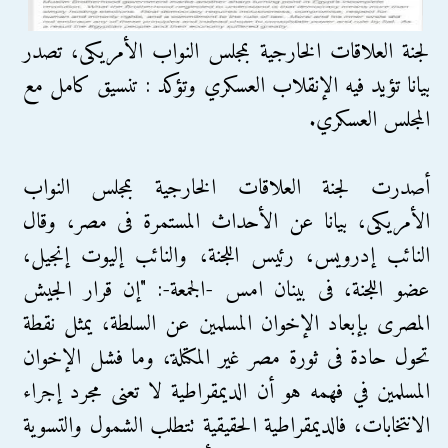
لجنة العلاقات الخارجية بمجلس النواب الأمريكى، تصدر
بيانا تؤيد فيه الإنقلاب العسكري وتؤكد : تنسيق كامل مع
المجلس العسكري.
أصدرت لجنة العلاقات الخارجية بمجلس النواب
الأمريكى، بيانا عن الأحداث المستمرة فى مصر، وقال
النائب إدرويس، رئيس اللجنة، والنائب إليوت إنجيل،
عضو اللجنة، فى بينان امس -الجمعة-: "إن قرار الجيش
المصرى بإبعاد الإخوان المسلمين عن السلطة، يمثل نقطة
تحول حادة فى ثورة مصر غير المكتلة، وما فشل الإخوان
المسلمين في فهمه هو أن الديمقراطية لا تعنى مجرد إجراء
الانتخابات، فالديمقراطية الحقيقية تتطلب الشمول والتسوية