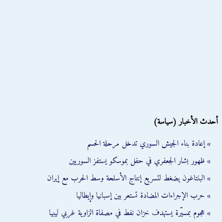
أحدث الأخبار (سياسة)
» إعادة بناء الجيش السوري تدخل مرحلة الحسم
» ظهور بشار الجعفري في حفل بموسكو يستفز السوريين
» البنتاغون يضغط لتسريع إنتاج الأسلحة وسط الحرب مع إيران
» حرب الإجراءات المضادة تستعر بين إسبانيا وإيطاليا
» هجوم بمسيّرة يستهدف خزان نفط في مصفاة الزاوية غربي ليبيا