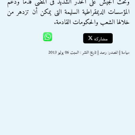
ونحث الجيش على الحذر الشديد فى المضى قدما ودعم
المؤسسات الديمقراطية السليمة التى يمكن أن تزدهر من
خلالها الشعب والحكومات القادمة.
مشاركة
سياسة | المصدر: رصد | تاريخ النشر : السبت 06 يوليو 2013