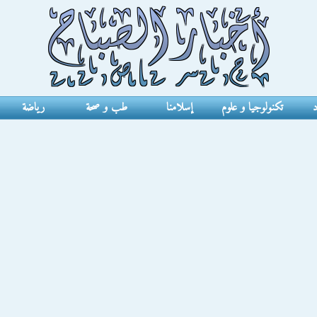
د
تكنولوجيا و علوم
إسلامنا
طب و صحة
رياضة