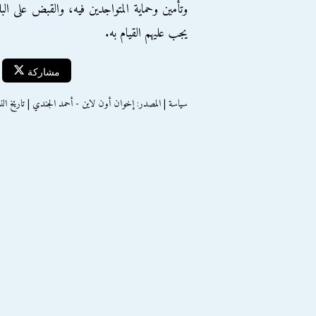
وتأمين وحماية المتواجدين فيه، والقبض على ال
يجب عليهم القيام به.
مشاركة
سياسة | المصدر: إخوان أون لاين - أحمد الجندي | تاريخ النشر : الاثنين