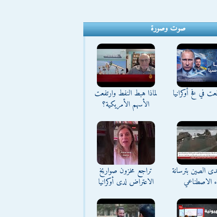
صوت وصورة
ت في فخ أوكرانيا
لماذا هبط النفط وارتفعت
الأسهم الأمريكية؟
تحدى الصين بترسانة
تراجع مخزون صواريخ
اء الاصطناعي
الاعتراض لدى أوكرانيا