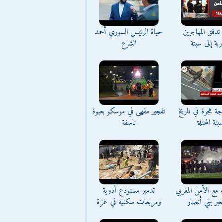
تدفق المهاجرين
حياة الرئيس السوري أحمد
اربة إلى سبتة
الشرع
ة هجرة في تاريخ
تفجير مقهى في موسكو بعبوة
بتة المحتلة
ناسفة
مع الأمن المغربي
تدمير مستودع أدوية
بر بني أنصار
ومربعات سكنية في غزة