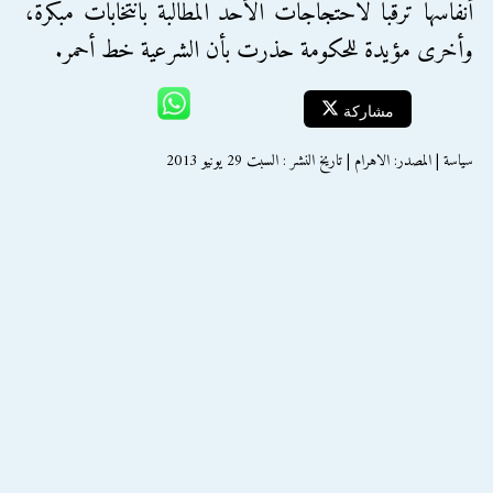
أنفاسها ترقباً لاحتجاجات الأحد المطالبة بانتخابات مبكرة،
وأخرى مؤيدة للحكومة حذرت بأن الشرعية خط أحمر.
مشاركة
سياسة | المصدر: الاهرام | تاريخ النشر : السبت 29 يونيو 2013