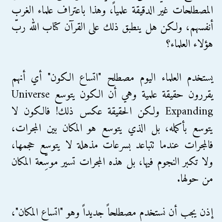
المصطلحات غير الدقيقة علمياً، وهذا باعتراف علماء الغرب
أنفسهم، ولكن هل ينطبق ذلك على القرآن كتاب الله ربّ
هؤلاء العلماء؟
يستخدم العلماء اليوم مصطلح "اتساع الكون" أي أنهم
يقررون حقيقة علمية وهي أن الكون يتوسع Universe
Expanding ولكن الحقيقة عكس ذلك! فالكون لا
يتوسع بأكمله، بل الذي يتوسع هو المكان بين المجرات،
فالمجرات عندما تتباعد بسرعات مذهلة لا يتوسع حجمها،
ولا تكبر النجوم فيها، بل هذه المجرات تسير موسِّعة المكان
من حولها.
إذن يجب أن نستخدم مصطلحاً جديداً وهو "اتساع المكان"،