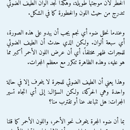
الخطر لأن موجتها طويلة، وهكذا نجد ألوان الطيف الضوئي
تتدرج من حيث اللون والخطورة كما في الشكل.
وعندما نحلل ضوء أي نجم يجب أن يبدو على هذه الصورة،
أي سبعة ألوان. ولكن الذي حدث أن الطيف الضوئي
للمجرات ظهر مختلفاً، أي أن عرض اللون الأحمر أكبر مما
هو عليه، وهذه الظاهرة تتكرر مع معظم المجرات.
وهذا يعني أن الطيف الضوئي للمجرة لا ينحرف إلا في حالة
واحدة وهي الحركة، ولكن السؤال: إلى أي اتجاه تسير
المجرات: هل تتباعد عنا أو تقترب منا؟
بما أن ضوء المجرة ينحرف نحو الأحمر، واللون الأحمر كما قلنا