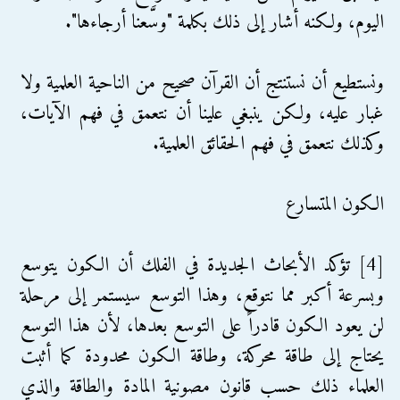
اليوم، ولكنه أشار إلى ذلك بكلمة "وسَّعنا أرجاءها".
ونستطيع أن نستنتج أن القرآن صحيح من الناحية العلمية ولا
غبار عليه، ولكن ينبغي علينا أن نتعمق في فهم الآيات،
وكذلك نتعمق في فهم الحقائق العلمية.
الكون المتسارع
[4] تؤكد الأبحاث الجديدة في الفلك أن الكون يتوسع
وبسرعة أكبر مما نتوقع، وهذا التوسع سيستمر إلى مرحلة
لن يعود الكون قادراً على التوسع بعدها، لأن هذا التوسع
يحتاج إلى طاقة محركة، وطاقة الكون محدودة كما أثبت
العلماء ذلك حسب قانون مصونية المادة والطاقة والذي