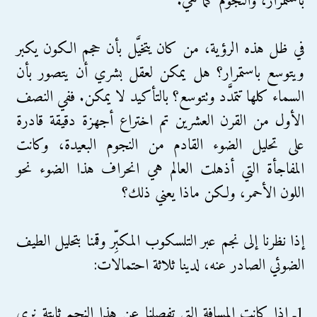
باستمرار، والنجوم كما هي.
في ظل هذه الرؤية، من كان يتخيَّل بأن حجم الكون يكبر
ويتوسع باستمرار؟ هل يمكن لعقل بشري أن يتصور بأن
السماء كلها تتمدَّد وتتوسع؟ بالتأكيد لا يمكن. ففي النصف
الأول من القرن العشرين تم اختراع أجهزة دقيقة قادرة
على تحليل الضوء القادم من النجوم البعيدة، وكانت
المفاجأة التي أذهلت العالم هي انحراف هذا الضوء نحو
اللون الأحمر، ولكن ماذا يعني ذلك؟
إذا نظرنا إلى نجم عبر التلسكوب المكبِّر وقمنا بتحليل الطيف
الضوئي الصادر عنه، لدينا ثلاثة احتمالات:
1ـ إذا كانت المسافة التي تفصلنا عن هذا النجم ثابتة نرى