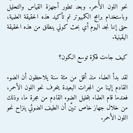
نحو اللون الأحمر. وبعد تطور أجهزة القياس والتحليل
وباستخدام برامج الكمبيوتر تم تأكيد هذه الحقيقة العلمية،
حتى إننا نجد اليوم أي بحث كوني ينطلق من هذه الحقيقة
اليقينية.
كيف جاءت فكرة توسع الكون؟
لقد بدأ العلماء منذ أقل من مئة سنة يلاحظون أن الضوء
القادم إلينا من المجرات البعيدة ينحرف نحو اللون الأحمر،
فعندما قام العلماء بتحليل الضوء القادم من مجرة ما، وذلك
من خلال جهاز خاص تبيَّن أن الطيف الضوئي ينزاح نحو
اللون الأحمر.