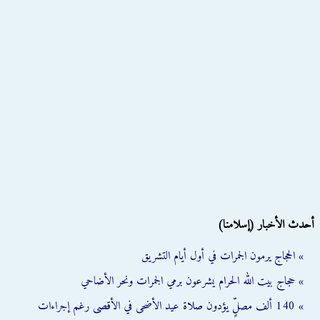
أحدث الأخبار (إسلامنا)
» الحجاج يرمون الجمرات في أول أيام التشريق
» حجاج بيت الله الحرام يشرعون برمي الجمرات ونحر الأضاحي
» 140 ألف مصلٍّ يؤدون صلاة عيد الأضحى في الأقصى رغم إجراءات