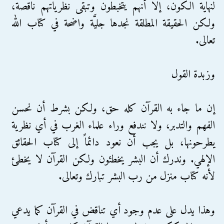
لنهاية الكون، إلا أنهم يتخبطون وتبقى نظرياتهم ناقصة،
ولكن الحقيقة المطلقة نجدها جليَّة واضحة في كتاب الله
تعالى.
وزبدة القول
إن ما جاء به القرآن كله حق، ولكن بشرط أن نحسن
الفهم والتدبر، ولا نندفع وراء علماء الغرب في أي نظرية
يطرحونها، بل يجب أن نعود دائماً إلى كتاب الحقائق
الإلهي. وندرك أن البشر يخطئون ولكن القرآن لا يخطئ
لأنه كتاب منزل من رب البشر تبارك وتعالى.
وهذا يدل على عدم وجود أي تناقض في القرآن كما يدعي