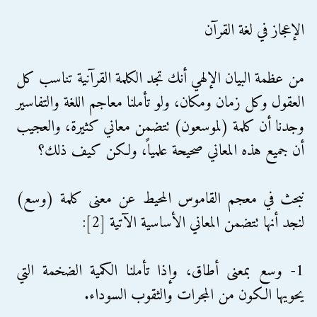
الإعجاز في لغة القرآن
من عظمة البيان الإلهي أنك تجد الكلمة القرآنية تناسب كل
العقول وكل زمان ومكان، ولو تأملنا معاجم اللغة والتفاسير
وجدنا أن كلمة (لموسعون) تتضمن معاني كثيرة، والعجيب
أن جميع هذه المعاني صحيحة علمياً، ولكن كيف ذلك؟
نبحث في معجم القاموس المحيط عن معنى كلمة (وسع)
لنجد أنها تتضمن المعاني الأساسية الآتية [2]:
1- وسع بمعنى أطاق، وإذا تأملنا الكمية الضخمة التي
يحويها الكون من المجرات والثقوب السوداء.