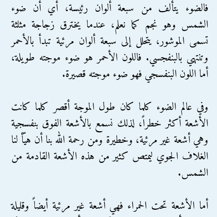
فالضوء يتألف من سبعة ألوان رئيسة، أي أن ضوء
الشمس وهو نجم كما نعلم، عندما يخترق زجاجة مثلثة
تسمى الموشور، يتحلل إلى سبعة ألوان مرئية تبدأ بالأحمر
وتنتهي بالبنفجسي. فاللون الأحمر هو ضوء موجته طويلة،
أما اللون البنفسجي فهو ضوء موجته قصيرة.
وفي عالم الضوء كلما كان طول الموجة أقصر كلما كانت
الأشعة أكثر خطراً، لذلك نسمع بالأشعة الفوق بنفسجية
وهي أشعة غير مرئية، وخطيرة ومن رحمة الله بنا أن هيّأ لنا
الغلاف الجوي ليمتص كثير من هذه الأشعة القادمة من
الشمس.
أما الأشعة تحت الحمراء فهي أشعة غير مرئية أيضاً وقليلة