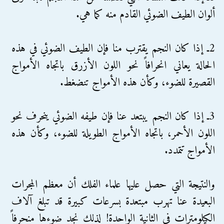
ألوان الطيف الضوئي القادم منه كما هي.
2ـ إذا كان النجم يقترب منا فإن الطيف الضوئي في هذه
الحالة يعاني انحرافاً نحو اللون الأزرق باتجاه الأمواج
القصيرة للضوء، وكأن هذه الأمواج تنضغط.
3ـ إذا كان النجم يبتعد عنا فإن طيفه الضوئي ينحرف نحو
اللون الأحمر، باتجاه الأمواج الطويلة للضوء، وكأن هذه
الأمواج تتمدد.
والنتيجة التي حصل عليها علماء الفلك أن معظم المجرات
البعيدة عنا تهرب مبتعدة بسرعات كبيرة قد تبلغ آلاف
الكيلومترات في الثانية الواحدة! لذلك نجد ضوءها منحرفاً