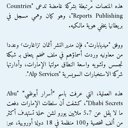
هذه المنصات مرتبطة بشركة غامضة تدعى "Countries
Reports Publishing"، وهو كيان وهمي مسجل في
بريطانيا يخفي هوية مالكيه.
ووفق "ميديابارت"، فإن مدير النشر أتمان تزاغارت٬ وعددا
من معاونيه وردت أسماؤهم في ملف ضخم يتعلق بـ شبكة
تجسس وتشويه واسعة النطاق مولتها الإمارات، وأدارتها
شركة الاستخبارات السويسرية "Alp Services".
هذه العملية، التي عرفت باسم “أسرار أبوظبي” "Abu
Dhabi Secrets"، كشفت أن سلطات الإمارات دفعت
ما لا يقل عن 5.7 ملايين يورو لشن حملة تستهدف أكثر
من ألف شخصية و100 منظمة في 18 دولة أوروبية، عبر: