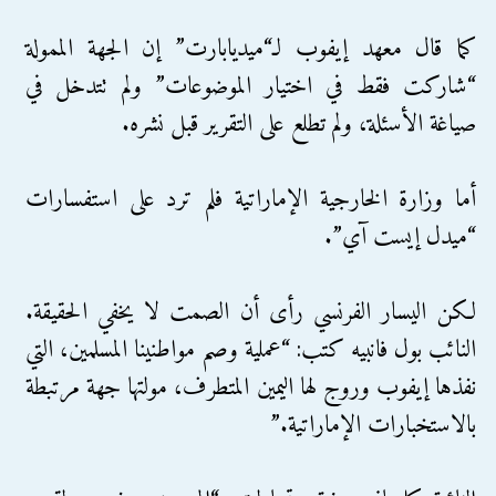
كما قال معهد إيفوب لـ“ميديابارت” إن الجهة الممولة
“شاركت فقط في اختيار الموضوعات” ولم تتدخل في
صياغة الأسئلة، ولم تطلع على التقرير قبل نشره.
أما وزارة الخارجية الإماراتية فلم ترد على استفسارات
“ميدل إيست آي”.
لكن اليسار الفرنسي رأى أن الصمت لا يخفي الحقيقة.
النائب بول فانبيه كتب: “عملية وصم مواطنينا المسلمين، التي
نفذها إيفوب وروج لها اليمين المتطرف، مولتها جهة مرتبطة
بالاستخبارات الإماراتية.”