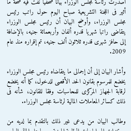
أصدرت رئاسة مجلس الوزراء بيانا صحفيا نفت فيه صحة ما
أثير فى اللجنة التشريعية صباح اليوم حول راتب رئيس
مجلس الوزراء، وأوضح البيان أن رئيس مجلس الوزراء
يتقاضى راتبا شهريا قدره ألفان وأربعمائة جنيه، بالإضافة
إلى حافز شهرى قدره ثلاثون ألف جنيه، تم إقراره منذ عام
2009.
وأشار البيان إلى أن إجمالى ما يتقاضاه رئيس مجلس الوزراء
يخضع للمرسوم بقانون الحد الأقصى للدخول، كما أنه يخضع
لرقابة الجهاز المركزى للمحاسبات وفقا للقانون، شأنه فى
ذلك كسائر المعاملات المالية لرئاسة مجلس الوزراء.
وطالب البيان من يدعى غير ذلك بالتقدم بما لديه من