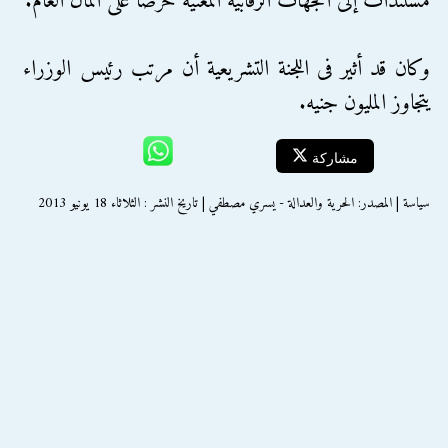
مستندات إلى الجهات الرقابية المعنية حرصا على المال العام.
وكان قد أثير فى اللجنة التشريعية أن مرتب رئيس الوزراء
يتجاوز المليون جنيه.
مشاركة
سياسة | المصدر: الحرية والعدالة - يسري مصطفي | تاريخ النشر : الثلاثاء 18 يونيو 2013